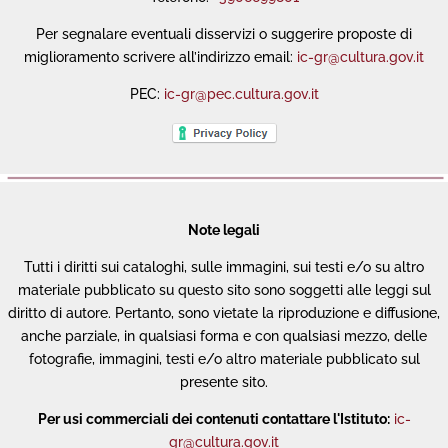
Per segnalare eventuali disservizi o suggerire proposte di
miglioramento scrivere all’indirizzo email:
ic-gr@cultura.gov.it
PEC:
ic-gr@pec.cultura.gov.it
Note legali
Tutti i diritti sui cataloghi, sulle immagini, sui testi e/o su altro
materiale pubblicato su questo sito sono soggetti alle leggi sul
diritto di autore. Pertanto, sono vietate la riproduzione e diffusione,
anche parziale, in qualsiasi forma e con qualsiasi mezzo, delle
fotografie, immagini, testi e/o altro materiale pubblicato sul
presente sito.
Per usi commerciali dei contenuti contattare l'Istituto:
ic-
gr@cultura.gov.it