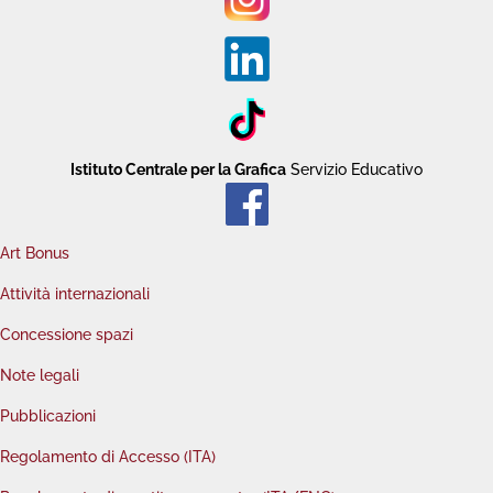
Istituto Centrale per la Grafica
Servizio Educativo
Art Bonus
Attività internazionali
Concessione spazi
Note legali
Pubblicazioni
Regolamento di Accesso (ITA)