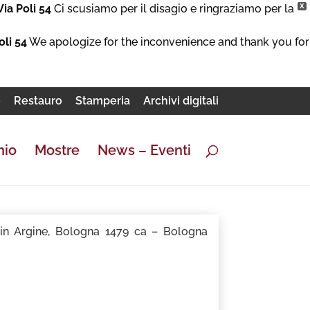
Via Poli 54
Ci scusiamo per il disagio e ringraziamo per la
X
oli 54
We apologize for the inconvenience and thank you for
e
Restauro
Stamperia
Archivi digitali
nio
Mostre
News – Eventi
in Argine, Bologna 1479 ca – Bologna