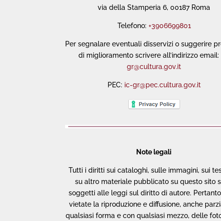
via della Stamperia 6, 00187 Roma
Telefono:
+3906699801
Per segnalare eventuali disservizi o suggerire p
di miglioramento scrivere all’indirizzo email:
gr@cultura.gov.it
PEC:
ic-gr@pec.cultura.gov.it
Note legali
Tutti i diritti sui cataloghi, sulle immagini, sui te
su altro materiale pubblicato su questo sito 
soggetti alle leggi sul diritto di autore. Pertant
vietate la riproduzione e diffusione, anche parzia
qualsiasi forma e con qualsiasi mezzo, delle foto