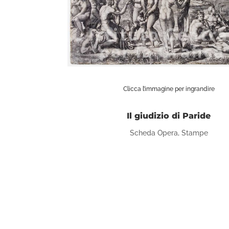
Clicca l’immagine per ingrandire
Il giudizio di Paride
Scheda Opera
,
Stampe