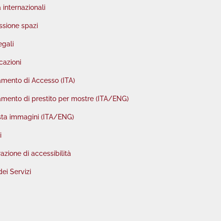
à internazionali
sione spazi
egali
cazioni
mento di Accesso (ITA)
mento di prestito per mostre (ITA/ENG)
sta immagini (ITA/ENG)
i
azione di accessibilità
dei Servizi