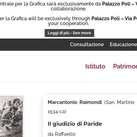
Centrale per la Grafica sarà esclusivamente da
Palazzo Poli – 
collaborazione.
er la Grafica will be exclusively through
Palazzo Poli – Via P
your cooperation.
Leggi di più - See more
Consultazione
Educazion
Istituto
Patrimo
Marcantonio Raimondi
(San Martino 
1534 ca)
Il giudizio di Paride
da Raffaello