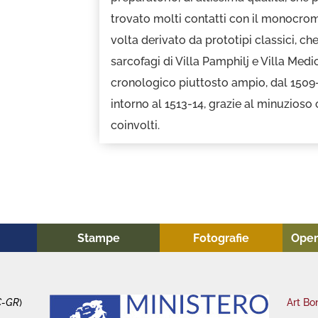
trovato molti contatti con il monocrom
volta derivato da prototipi classici, ch
sarcofagi di Villa Pamphilj e Villa Medi
cronologico piuttosto ampio, dal 1509-
intorno al 1513-14, grazie al minuzioso 
coinvolti.
Stampe
Fotografie
Oper
C-GR
)
Art Bo