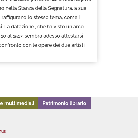
o nella Stanza della Segnatura, a sua
e raffigurano lo stesso tema, come i
ci. La datazione , che ha visto un arco
10 al 1517, sembra adesso attestarsi
confronto con le opere dei due artisti
e multimediali
Patrimonio librario
nus