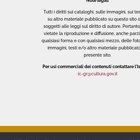
Note legali
Tutti i diritti sui cataloghi, sulle immagini, sui te
su altro materiale pubblicato su questo sito 
soggetti alle leggi sul diritto di autore. Pertant
vietate la riproduzione e diffusione, anche parzia
qualsiasi forma e con qualsiasi mezzo, delle foto
immagini, testi e/o altro materiale pubblicato
presente sito.
Per usi commerciali dei contenuti contattare l'Is
ic-gr@cultura.gov.it
Area stampa
Amministrazione Traspa