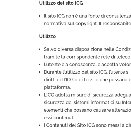
Utilizzo del sito ICG
Il sito ICG non è una fonte di consulenza 
normativa sul copyright. Il responsabile 
Utilizzo
Salvo diversa disposizione nelle Condizi
tramite la corrispondente rete di telec
L’utente è a conoscenza, e accetta volon
Durante l’utilizzo del sito ICG, l’utent
diritti dell’ICG o di terzi, o che possan
piattaforma.
L’ICG adotta misure di sicurezza adeguat
sicurezza dei sistemi informatici su Inter
elementi che possano causare alterazioni
essi contenuti.
I Contenuti del Sito ICG sono messi a di