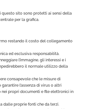
i questo sito sono protetti ai sensi della
entrale per la grafica.
 fermo restando il costo del collegamento
unica ed esclusiva responsabilità.
eggiare l’immagine, gli interessi e i
 impedirebbero il normale utilizzo della
essere consapevole che le misure di
garantire l’assenza di virus o altri
nei propri documenti e file elettronici in
 dalle proprie fonti che da terzi.