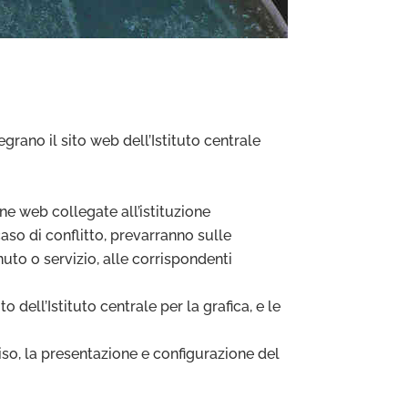
rano il sito web dell’Istituto centrale
ine web collegate all’istituzione
caso di conflitto, prevarranno sulle
enuto o servizio, alle corrispondenti
 dell’Istituto centrale per la grafica, e le
viso, la presentazione e configurazione del