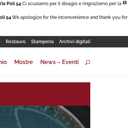
Via Poli 54
Ci scusiamo per il disagio e ringraziamo per la
X
oli 54
We apologize for the inconvenience and thank you for
e
Restauro
Stamperia
Archivi digitali
nio
Mostre
News – Eventi