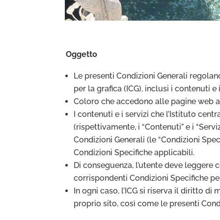
Oggetto
Le presenti Condizioni Generali regolano
per la grafica (ICG), inclusi i contenuti e
Coloro che accedono alle pagine web acc
I contenuti e i servizi che l’Istituto cen
(rispettivamente, i “Contenuti” e i “Serv
Condizioni Generali (le “Condizioni Specif
Condizioni Specifiche applicabili.
Di conseguenza, l’utente deve leggere con
corrispondenti Condizioni Specifiche per l
In ogni caso, l’ICG si riserva il diritto
proprio sito, così come le presenti Cond