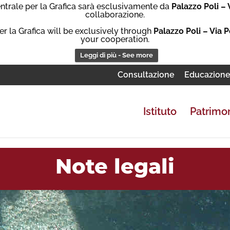
Centrale per la Grafica sarà esclusivamente da
Palazzo Poli – 
collaborazione.
er la Grafica will be exclusively through
Palazzo Poli – Via P
your cooperation.
Leggi di più - See more
Consultazione
Educazion
Istituto
Patrimo
Note legali