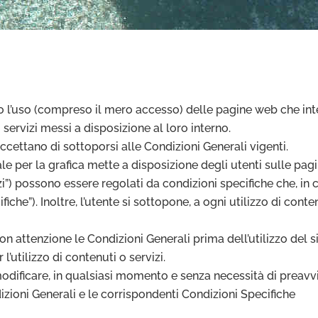
 l’uso (compreso il mero accesso) delle pagine web che integ
 i servizi messi a disposizione al loro interno.
ettano di sottoporsi alle Condizioni Generali vigenti.
trale per la grafica mette a disposizione degli utenti sulle pag
izi”) possono essere regolati da condizioni specifiche che, in 
iche”). Inoltre, l’utente si sottopone, a ogni utilizzo di cont
 attenzione le Condizioni Generali prima dell’utilizzo del sito
’utilizzo di contenuti o servizi.
 di modificare, in qualsiasi momento e senza necessità di preav
izioni Generali e le corrispondenti Condizioni Specifiche