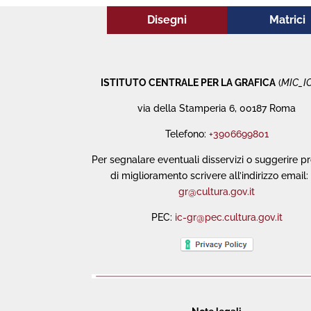
Disegni
Matrici
ISTITUTO CENTRALE PER LA GRAFICA
(
MIC_I
via della Stamperia 6, 00187 Roma
Telefono:
+3906699801
Per segnalare eventuali disservizi o suggerire p
di miglioramento scrivere all’indirizzo email:
gr@cultura.gov.it
PEC:
ic-gr@pec.cultura.gov.it