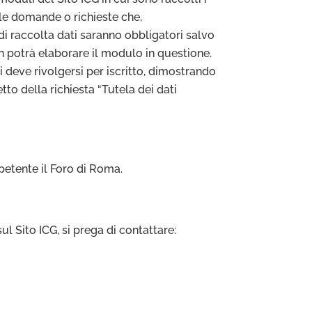
e le domande o richieste che,
i di raccolta dati saranno obbligatori salvo
non potrà elaborare il modulo in questione.
ali deve rivolgersi per iscritto, dimostrando
tto della richiesta “Tutela dei dati
petente il Foro di Roma.
 Sito ICG, si prega di contattare: