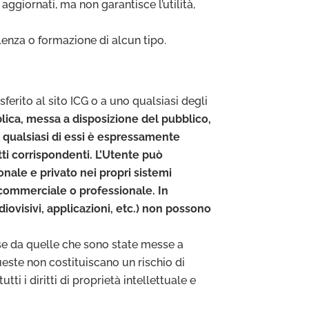
ggiornati, ma non garantisce l’utilità,
ulenza o formazione di alcun tipo.
sferito al sito ICG o a uno qualsiasi degli
lica, messa a disposizione del pubblico,
no qualsiasi di essi è espressamente
itti corrispondenti. L’Utente può
nale e privato nei propri sistemi
a commerciale o professionale. In
udiovisivi, applicazioni, etc.) non possono
rse da quelle che sono state messe a
ueste non costituiscano un rischio di
 i diritti di proprietà intellettuale e