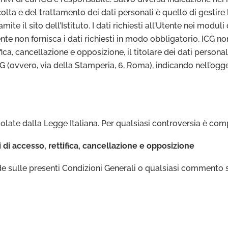
colta e del trattamento dei dati personali è quello di gestir
ite il sito dell’Istituto. I dati richiesti all’Utente nei modul
ente non fornisca i dati richiesti in modo obbligatorio, ICG 
ttifica, cancellazione e opposizione, il titolare dei dati person
ICG (ovvero, via della Stamperia, 6, Roma), indicando nell’ogge
olate dalla Legge Italiana. Per qualsiasi controversia è com
tti di accesso, rettifica, cancellazione e opposizione
 sulle presenti Condizioni Generali o qualsiasi commento sul