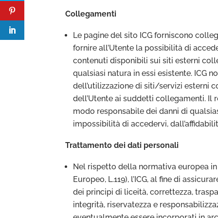
Collegamenti
Le pagine del sito ICG forniscono collega
fornire all’Utente la possibilità di acce
contenuti disponibili sui siti esterni co
qualsiasi natura in essi esistente. ICG
dell’utilizzazione di siti/servizi esterni
dell’Utente ai suddetti collegamenti. Il
modo responsabile dei danni di qualsiasi
impossibilità di accedervi, dall’affidabil
Trattamento dei dati personali
Nel rispetto della normativa europea i
Europeo, L.119), l’ICG, al fine di assicu
dei principi di liceità, correttezza, tras
integrità, riservatezza e responsabilizza
eventualmente essere incorporati in arch