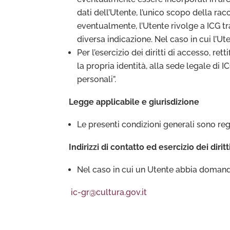
dati dell’Utente, l’unico scopo della rac
eventualmente, l’Utente rivolge a ICG tram
diversa indicazione. Nel caso in cui l’Ut
Per l’esercizio dei diritti di accesso, re
la propria identità, alla sede legale di 
personali”.
Legge applicabile e giurisdizione
Le presenti condizioni generali sono reg
Indirizzi di contatto ed esercizio dei diri
Nel caso in cui un Utente abbia domande
ic-gr@cultura.gov.it