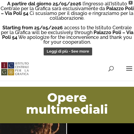
A partire dal giorno 25/05/2026
l’ingresso all’Istituto
X
Centrale per la Grafica sarà esclusivamente da
Palazzo Poli
– Via Poli 54
Ci scusiamo per il disagio e ringraziamo per la
collaborazione.
Starting from 25/05/2026
access to the Istituto Centrale
per la Grafica will be exclusively through
Palazzo Poli – Via
Poli 54
We apologize for the inconvenience and thank you
for your cooperation.
Leggi di più - See more
Opere
multimediali