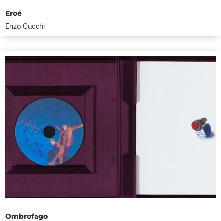
Eroé
Enzo Cucchi
Ombrofago