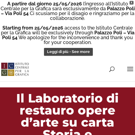
A partire dal giorno 25/05/2026
l’ingresso all’Istituto
X
Centrale per la Grafica sarà esclusivamente da
Palazzo Poli
– Via Poli 54
Ci scusiamo per il disagio e ringraziamo per la
collaborazione.
Starting from 25/05/2026
access to the Istituto Centrale
per la Grafica will be exclusively through
Palazzo Poli – Via
Poli 54
We apologize for the inconvenience and thank you
for your cooperation.
Leggi di più - See more
Il Laboratorio di
restauro opere
d’arte su carta
Storia e