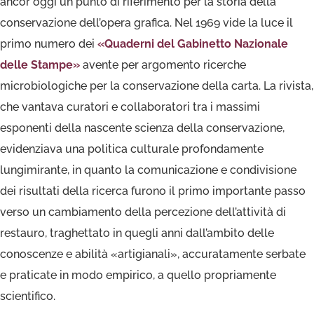
ancor oggi un punto di riferimento per la storia della
conservazione dell’opera grafica. Nel 1969 vide la luce il
primo numero dei
«Quaderni del Gabinetto Nazionale
delle Stampe»
avente per argomento ricerche
microbiologiche per la conservazione della carta. La rivista,
che vantava curatori e collaboratori tra i massimi
esponenti della nascente scienza della conservazione,
evidenziava una politica culturale profondamente
lungimirante, in quanto la comunicazione e condivisione
dei risultati della ricerca furono il primo importante passo
verso un cambiamento della percezione dell’attività di
restauro, traghettato in quegli anni dall’ambito delle
conoscenze e abilità «artigianali», accuratamente serbate
e praticate in modo empirico, a quello propriamente
scientifico.