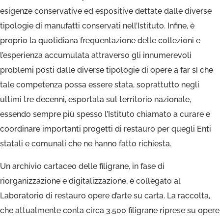
esigenze conservative ed espositive dettate dalle diverse
tipologie di manufatti conservati nell’Istituto. Infine, è
proprio la quotidiana frequentazione delle collezioni e
l’esperienza accumulata attraverso gli innumerevoli
problemi posti dalle diverse tipologie di opere a far sì che
tale competenza possa essere stata, soprattutto negli
ultimi tre decenni, esportata sul territorio nazionale,
essendo sempre più spesso l’Istituto chiamato a curare e
coordinare importanti progetti di restauro per quegli Enti
statali e comunali che ne hanno fatto richiesta.
Un archivio cartaceo delle filigrane, in fase di
riorganizzazione e digitalizzazione, è collegato al
Laboratorio di restauro opere d’arte su carta. La raccolta,
che attualmente conta circa 3.500 filigrane riprese su opere