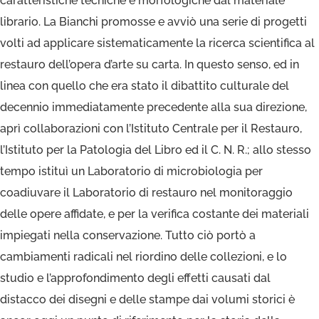
caratteristiche tecniche e morfologiche dal materiale
librario. La Bianchi promosse e avviò una serie di progetti
volti ad applicare sistematicamente la ricerca scientifica al
restauro dell’opera d’arte su carta. In questo senso, ed in
linea con quello che era stato il dibattito culturale del
decennio immediatamente precedente alla sua direzione,
aprì collaborazioni con l’Istituto Centrale per il Restauro,
l’Istituto per la Patologia del Libro ed il C. N. R.; allo stesso
tempo istituì un Laboratorio di microbiologia per
coadiuvare il Laboratorio di restauro nel monitoraggio
delle opere affidate, e per la verifica costante dei materiali
impiegati nella conservazione. Tutto ciò portò a
cambiamenti radicali nel riordino delle collezioni, e lo
studio e l’approfondimento degli effetti causati dal
distacco dei disegni e delle stampe dai volumi storici è