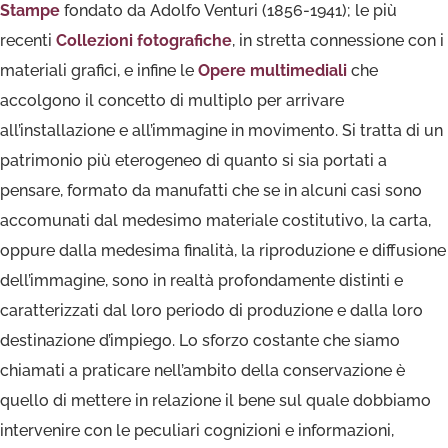
Stampe
fondato da Adolfo Venturi (1856-1941); le più
recenti
Collezioni fotografiche
, in stretta connessione con i
materiali grafici, e infine le
Opere multimediali
che
accolgono il concetto di multiplo per arrivare
all’installazione e all’immagine in movimento.
Si tratta di un
patrimonio più eterogeneo di quanto si sia portati a
pensare, formato da manufatti che se in alcuni casi sono
accomunati dal medesimo materiale costitutivo, la carta,
oppure dalla medesima finalità, la riproduzione e diffusione
dell’immagine, sono in realtà profondamente distinti e
caratterizzati dal loro periodo di produzione e dalla loro
destinazione d’impiego. Lo sforzo costante che siamo
chiamati a praticare nell’ambito della conservazione è
quello di mettere in relazione il bene sul quale dobbiamo
intervenire con le peculiari cognizioni e informazioni,