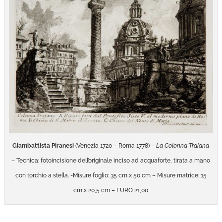
Giambattista Piranesi
(Venezia 1720 – Roma 1778) –
La Colonna Traiana
– Tecnica: fotoincisione dell’originale inciso ad acquaforte, tirata a mano
con torchio a stella. -Misure foglio: 35 cm x 50 cm – Misure matrice: 15
cm x 20,5 cm – EURO 21,00