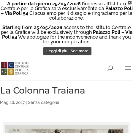
A partire dal giorno 25/05/2026
l’ingresso all’Istituto
X
Centrale per la Grafica sarà esclusivamente da
Palazzo Poli
– Via Poli 54
Ci scusiamo per il disagio e ringraziamo per la
collaborazione.
Starting from 25/05/2026
access to the Istituto Centrale
per la Grafica will be exclusively through
Palazzo Poli – Via
Poli 54
We apologize for the inconvenience and thank you
for your cooperation.
Leggi di più - See more
La Colonna Traiana
Mag 16, 2017
|
Senza categoria