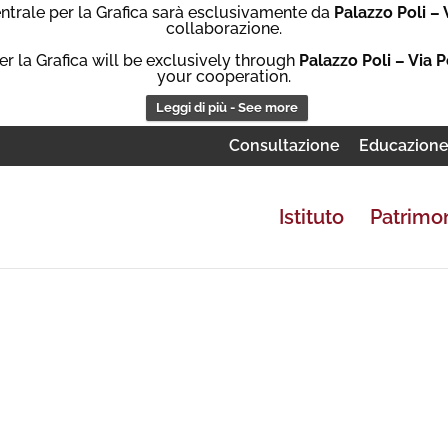
Centrale per la Grafica sarà esclusivamente da
Palazzo Poli – 
collaborazione.
er la Grafica will be exclusively through
Palazzo Poli – Via P
your cooperation.
Leggi di più - See more
Consultazione
Educazion
Istituto
Patrimo