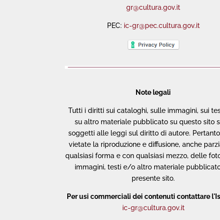
gr@cultura.gov.it
PEC:
ic-gr@pec.cultura.gov.it
Note legali
Tutti i diritti sui cataloghi, sulle immagini, sui te
su altro materiale pubblicato su questo sito 
soggetti alle leggi sul diritto di autore. Pertant
vietate la riproduzione e diffusione, anche parzia
qualsiasi forma e con qualsiasi mezzo, delle foto
immagini, testi e/o altro materiale pubblicato
presente sito.
Per usi commerciali dei contenuti contattare l'Is
ic-gr@cultura.gov.it