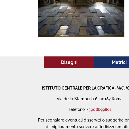
Disegni
Matrici
ISTITUTO CENTRALE PER LA GRAFICA
(
MIC_I
via della Stamperia 6, 00187 Roma
Telefono:
+3906699801
Per segnalare eventuali disservizi o suggerire p
di miglioramento scrivere all’indirizzo email: