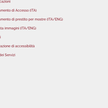
cazioni
mento di Accesso (ITA)
mento di prestito per mostre (ITA/ENG)
sta immagini (ITA/ENG)
i
azione di accessibilità
dei Servizi