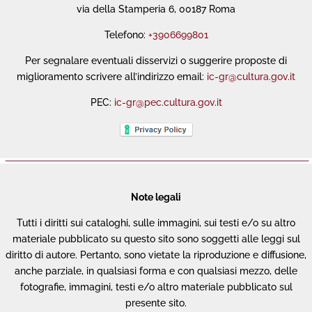
via della Stamperia 6, 00187 Roma
Telefono:
+3906699801
Per segnalare eventuali disservizi o suggerire proposte di
miglioramento scrivere all’indirizzo email:
ic-gr@cultura.gov.it
PEC:
ic-gr@pec.cultura.gov.it
Note legali
Tutti i diritti sui cataloghi, sulle immagini, sui testi e/o su altro
materiale pubblicato su questo sito sono soggetti alle leggi sul
diritto di autore. Pertanto, sono vietate la riproduzione e diffusione,
anche parziale, in qualsiasi forma e con qualsiasi mezzo, delle
fotografie, immagini, testi e/o altro materiale pubblicato sul
presente sito.