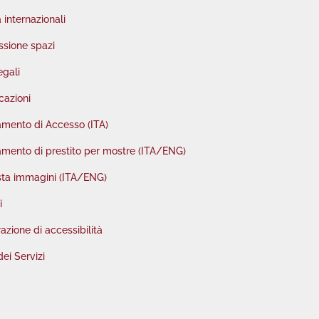
à internazionali
sione spazi
egali
cazioni
mento di Accesso (ITA)
mento di prestito per mostre (ITA/ENG)
sta immagini (ITA/ENG)
i
azione di accessibilità
dei Servizi