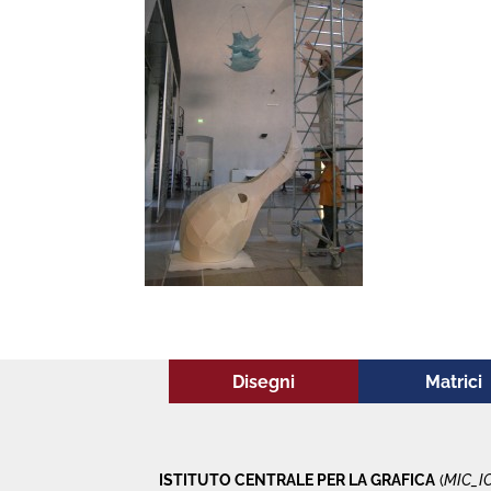
Disegni
Matrici
ISTITUTO CENTRALE PER LA GRAFICA
(
MIC_I