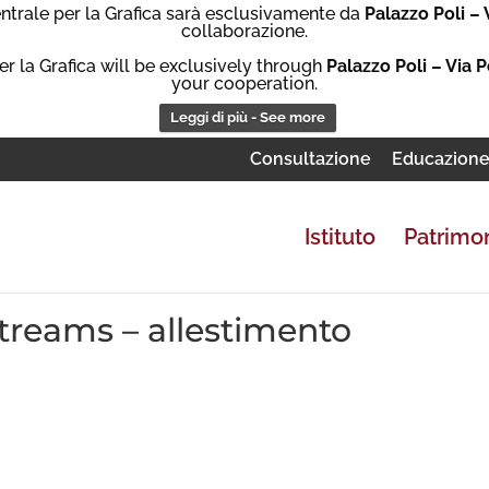
Centrale per la Grafica sarà esclusivamente da
Palazzo Poli – 
collaborazione.
er la Grafica will be exclusively through
Palazzo Poli – Via P
your cooperation.
Leggi di più - See more
Consultazione
Educazion
Istituto
Patrimo
treams – allestimento