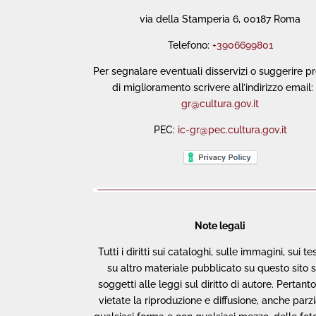
via della Stamperia 6, 00187 Roma
Telefono:
+3906699801
Per segnalare eventuali disservizi o suggerire p
di miglioramento scrivere all’indirizzo email:
gr@cultura.gov.it
PEC:
ic-gr@pec.cultura.gov.it
Note legali
Tutti i diritti sui cataloghi, sulle immagini, sui te
su altro materiale pubblicato su questo sito 
soggetti alle leggi sul diritto di autore. Pertant
vietate la riproduzione e diffusione, anche parzia